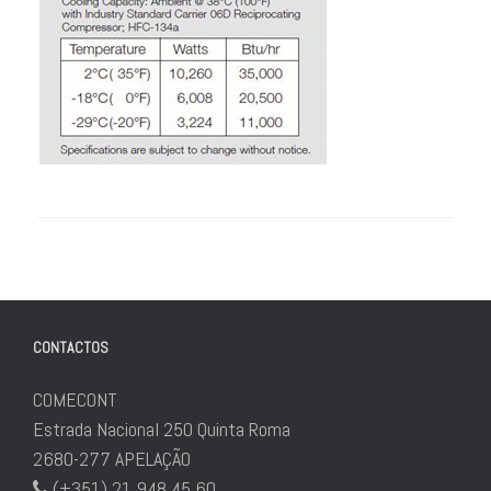
CONTACTOS
COMECONT
Estrada Nacional 250 Quinta Roma
2680-277 APELAÇÃO
(+351) 21 948 45 60