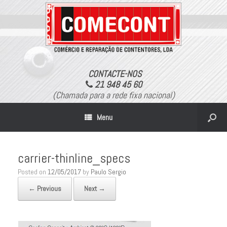
CONTACTE-NOS
21 948 45 60
(Chamada para a rede fixa nacional)
Menu
carrier-thinline_specs
Posted on
12/05/2017
by
Paulo Sergio
← Previous
Next →