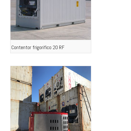
Contentor frigorifico 20 RF