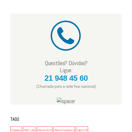
Questões? Dúvidas?
Ligue:
21 948 45 60
(Chamada para a rede fixa nacional)
TAGS
Facebook
PME Lider
Prémio 2019
Prémio Excelência
Página FB