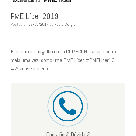
PME Líder 2019
Posted on
28/03/2017
by
Paulo Sergio
É com muito orgulho que a COMECONT se apresenta,
mais uma vez, como uma PME Líder. #PMELíder19
#25anoscomecont
Questões? Dúvidas?