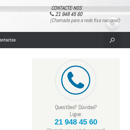
CONTACTE-NOS
21 948 45 60
(Chamada para a rede fixa nacional)
ontactos
Questões? Dúvidas?
Ligue:
21 948 45 60