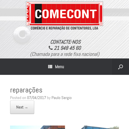
CONTACTE-NOS
21 948 45 60
(Chamada para a rede fixa nacional)
Menu
reparações
Posted on
07/04/2017
by
Paulo Sergio
Next →