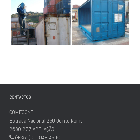
CONTACTOS
COMECONT
Estrada Nacional 250 Quinta Roma
2680-277 APELAÇÃO
(+351) 21 948 45 60