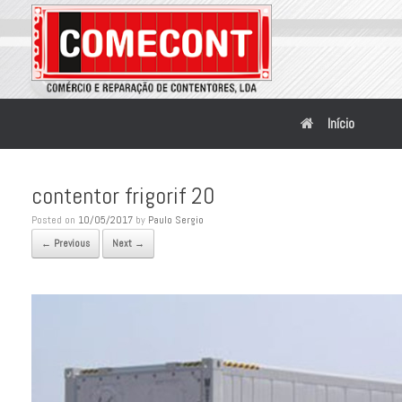
Início
contentor frigorif 20
Posted on
10/05/2017
by
Paulo Sergio
← Previous
Next →