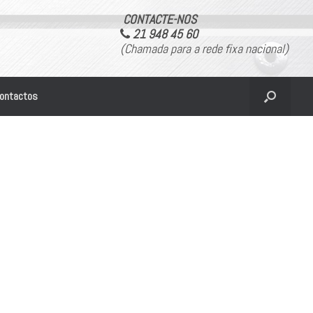
CONTACTE-NOS
21 948 45 60
(Chamada para a rede fixa nacional)
ontactos