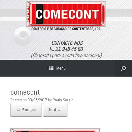
CONTACTE-NOS
21 948 45 60
(Chamada para a rede fixa nacional)
Menu
comecont
Posted on
09/05/2017
by
Paulo Sergio
← Previous
Next →